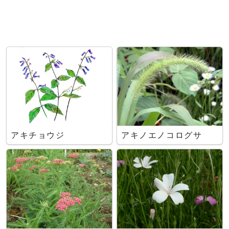
アキチョウジ
アキノエノコログサ