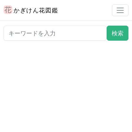
かぎけん花図鑑