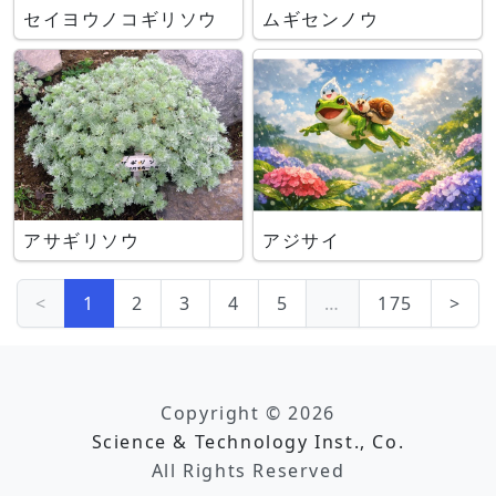
セイヨウノコギリソウ
ムギセンノウ
アサギリソウ
アジサイ
<
1
2
3
4
5
…
175
>
Copyright © 2026
Science & Technology Inst., Co.
All Rights Reserved