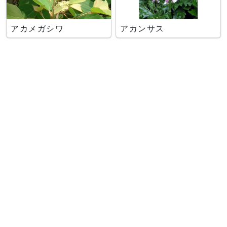
アカメガシワ
アカンサス