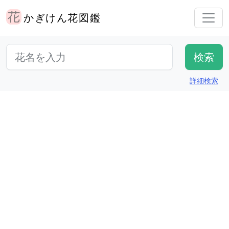
かぎけん花図鑑
詳細検索