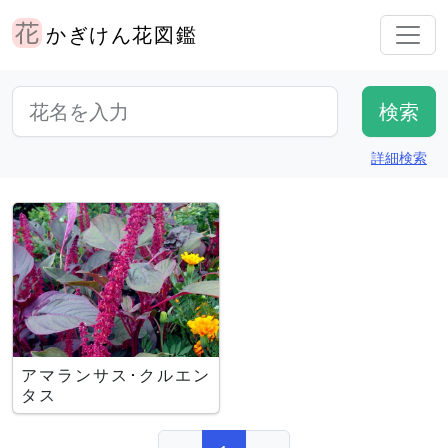
かぎけん花図鑑
詳細検索
アマランサス･クルエン
タス