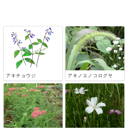
アキチョウジ
アキノエノコログサ