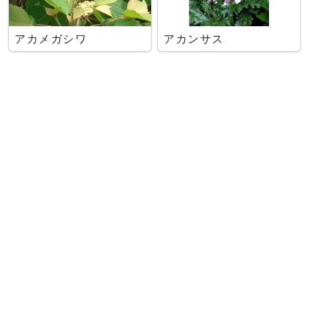
アカメガシワ
アカンサス