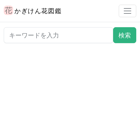
かぎけん花図鑑