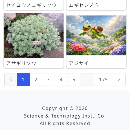
セイヨウノコギリソウ
ムギセンノウ
アサギリソウ
アジサイ
<
1
2
3
4
5
…
175
>
Copyright © 2026
Science & Technology Inst., Co.
All Rights Reserved