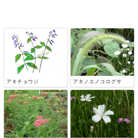
アキチョウジ
アキノエノコログサ