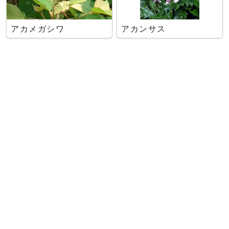
アカメガシワ
アカンサス