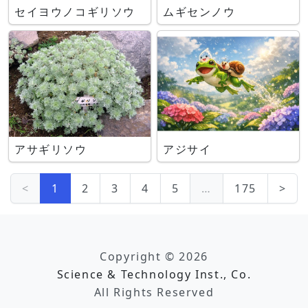
セイヨウノコギリソウ
ムギセンノウ
アサギリソウ
アジサイ
<
1
2
3
4
5
…
175
>
Copyright © 2026
Science & Technology Inst., Co.
All Rights Reserved