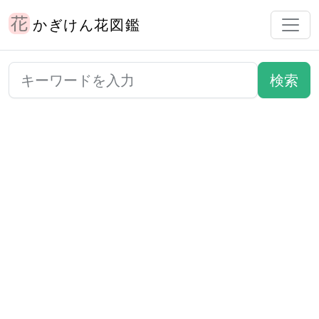
かぎけん花図鑑