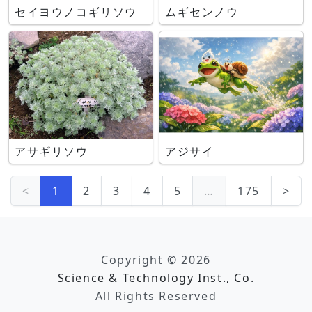
セイヨウノコギリソウ
ムギセンノウ
アサギリソウ
アジサイ
<
1
2
3
4
5
…
175
>
Copyright © 2026
Science & Technology Inst., Co.
All Rights Reserved