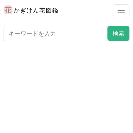
かぎけん花図鑑