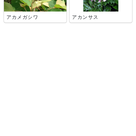
アカメガシワ
アカンサス