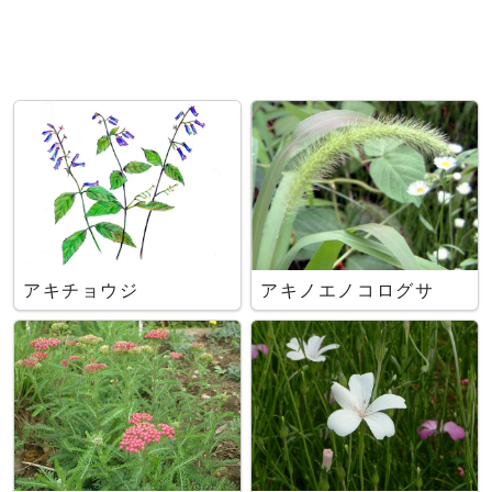
アキチョウジ
アキノエノコログサ