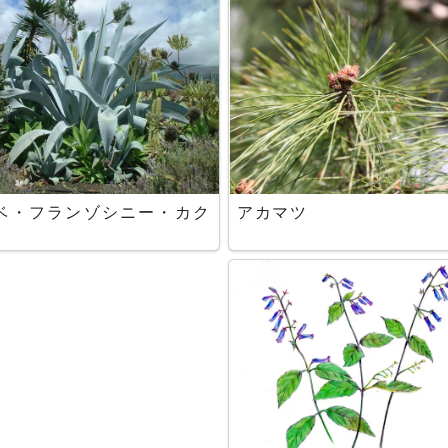
ベ・フランゾシニー・カク
アカマツ