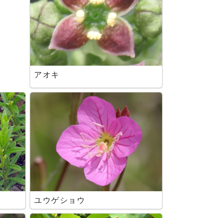
アオキ
ユウゲショウ