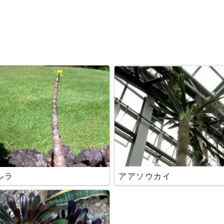
ルラ
アアソウカイ