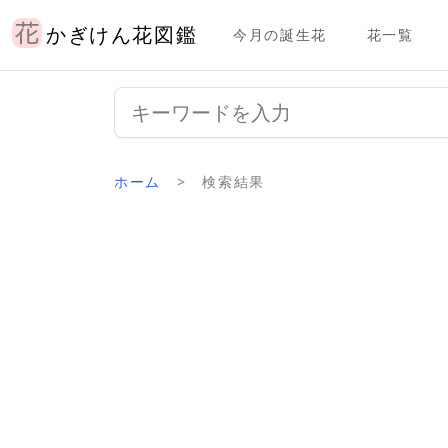
かぎけん花図鑑
今月の誕生花
花一覧
ホーム
検索結果