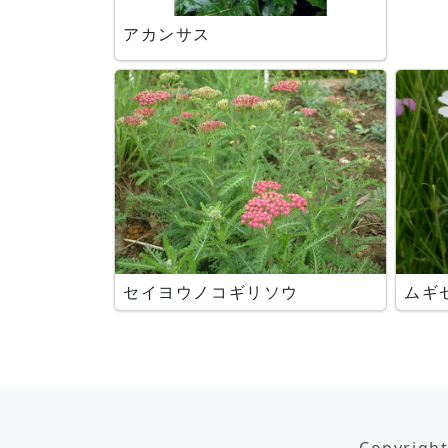
アカンサス
セイヨウノコギリソウ
ムギ