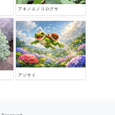
アキノエノコログサ
アジサイ