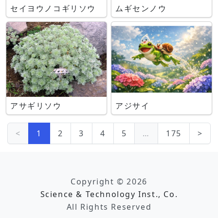
セイヨウノコギリソウ
ムギセンノウ
アサギリソウ
アジサイ
<
1
2
3
4
5
…
175
>
Copyright © 2026
Science & Technology Inst., Co.
All Rights Reserved