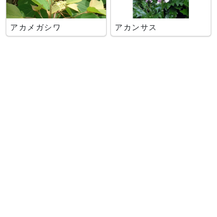
アカメガシワ
アカンサス