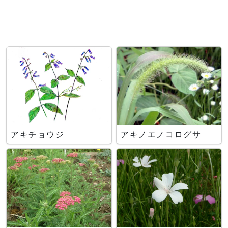
アキチョウジ
アキノエノコログサ