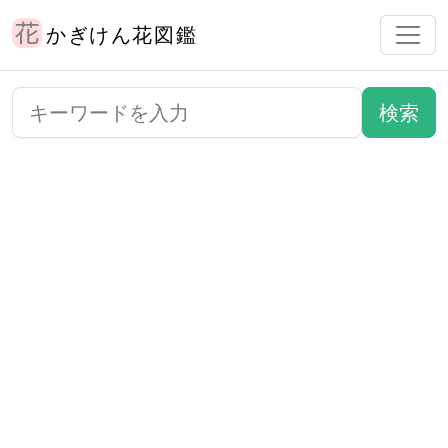
かぎけん花図鑑