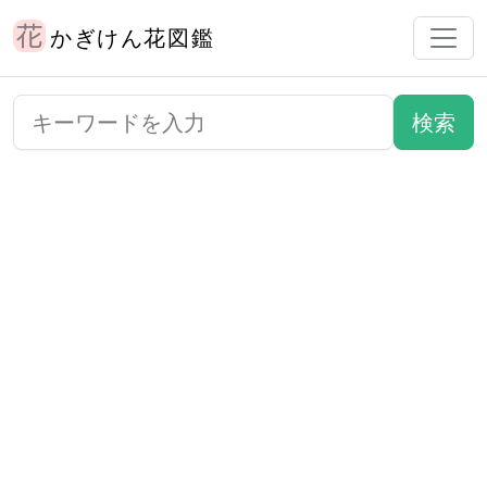
かぎけん花図鑑