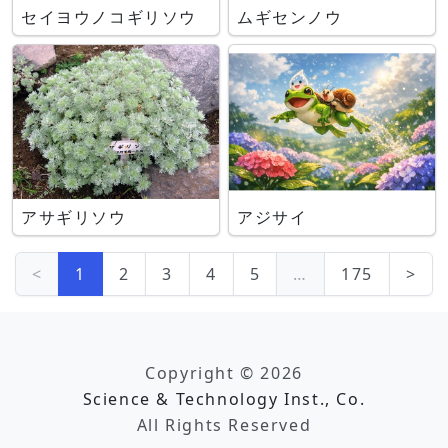
セイヨウノコギリソウ
ムギセンノウ
アサギリソウ
アジサイ
<
1
2
3
4
5
…
175
>
Copyright © 2026
Science & Technology Inst., Co.
All Rights Reserved