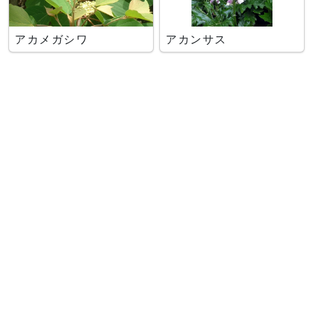
アカメガシワ
アカンサス