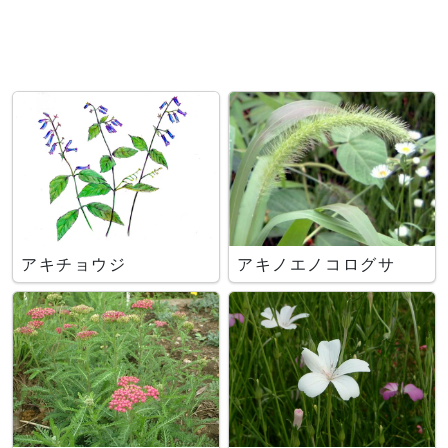
アキチョウジ
アキノエノコログサ