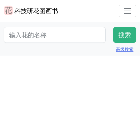
科技研花图画书
高级搜索