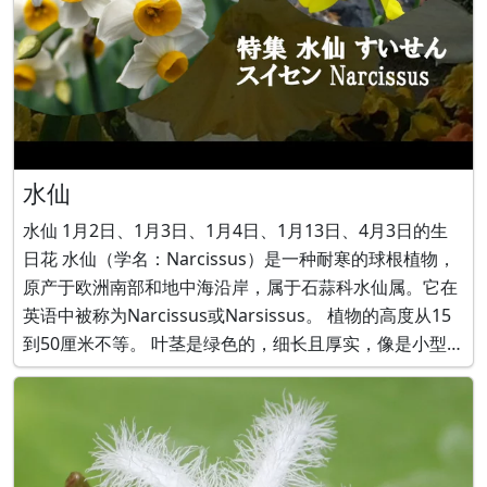
水仙
水仙 1月2日、1月3日、1月4日、1月13日、4月3日的生
日花 水仙（学名：Narcissus）是一种耐寒的球根植物，
原产于欧洲南部和地中海沿岸，属于石蒜科水仙属。它在
英语中被称为Narcissus或Narsissus。 植物的高度从15
到50厘米不等。 叶茎是绿色的，细长且厚实，像是小型的
鸢尾叶。 从冬天到春天，花朵呈喇叭状向下盛开。花色有
黄色、白色、橙色和粉色。 繁殖通过球根进行。 整个