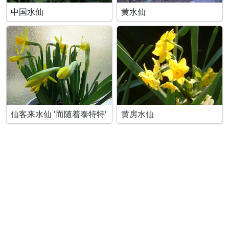
中国水仙
黄水仙
仙客来水仙 '而随着泰特特'
黄房水仙