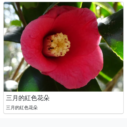
以下是杜鹃花属的花朵清单，图示如下。 杜鹃花（学名：
Rhododendron simsii）、岸躑躅(学名︰
Rhododendron rip
三月的紅色花朵
三月的紅色花朵