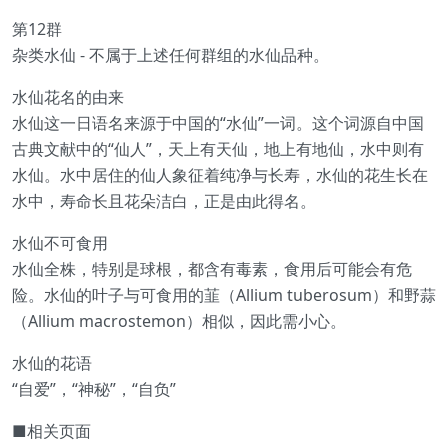
第12群
杂类水仙 - 不属于上述任何群组的水仙品种。
水仙花名的由来
水仙这一日语名来源于中国的“水仙”一词。这个词源自中国
古典文献中的“仙人”，天上有天仙，地上有地仙，水中则有
水仙。水中居住的仙人象征着纯净与长寿，水仙的花生长在
水中，寿命长且花朵洁白，正是由此得名。
水仙不可食用
水仙全株，特别是球根，都含有毒素，食用后可能会有危
险。水仙的叶子与可食用的韮（Allium tuberosum）和野蒜
（Allium macrostemon）相似，因此需小心。
水仙的花语
“自爱”，“神秘”，“自负”
■相关页面