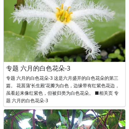
专题 六月的白色花朵-3
专题 六月的白色花朵-3 这是六月盛开的白色花朵的第三
篇。 花菖蒲‘长生殿’花瓣为白色，边缘带有红紫色花边，
虽看起来像红紫色，但被归类为白色花朵。 ■相关页 专
题 六月的白色花朵-3