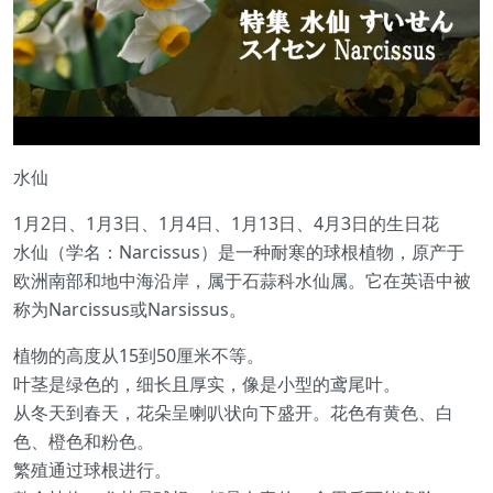
水仙
1月2日、1月3日、1月4日、1月13日、4月3日的生日花
水仙（学名：Narcissus）是一种耐寒的球根植物，原产于
欧洲南部和地中海沿岸，属于石蒜科水仙属。它在英语中被
称为Narcissus或Narsissus。
植物的高度从15到50厘米不等。
叶茎是绿色的，细长且厚实，像是小型的鸢尾叶。
从冬天到春天，花朵呈喇叭状向下盛开。花色有黄色、白
色、橙色和粉色。
繁殖通过球根进行。