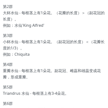
第2群
大杯水仙 - 每根茎上有1朵花。（花瓣的长度）＞（副花冠的
长度）。
例如：水仙'King Alfred'
第3群
小杯水仙 - 每根茎上有1朵花。（副花冠的长度）＜（花瓣长
度的1/3）。
例如：Chiquita
第4群
重瓣水仙 - 每根茎上有1朵花。副花冠、雌蕊和雄蕊变成花
瓣，形成重瓣。
第5群
Triandrus 水仙 - 每根茎上有3-4朵花。
第6群