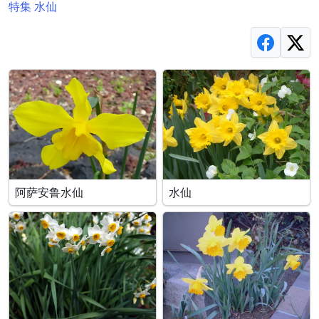
特集 水仙
阿萨安鲁水仙
水仙