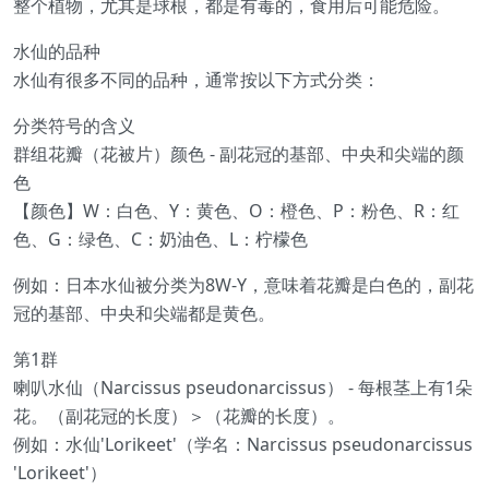
整个植物，尤其是球根，都是有毒的，食用后可能危险。
水仙的品种
水仙有很多不同的品种，通常按以下方式分类：
分类符号的含义
群组花瓣（花被片）颜色 - 副花冠的基部、中央和尖端的颜
色
【颜色】W：白色、Y：黄色、O：橙色、P：粉色、R：红
色、G：绿色、C：奶油色、L：柠檬色
例如：日本水仙被分类为8W-Y，意味着花瓣是白色的，副花
冠的基部、中央和尖端都是黄色。
第1群
喇叭水仙（Narcissus pseudonarcissus） - 每根茎上有1朵
花。（副花冠的长度）＞（花瓣的长度）。
例如：水仙'Lorikeet'（学名：Narcissus pseudonarcissus
'Lorikeet'）