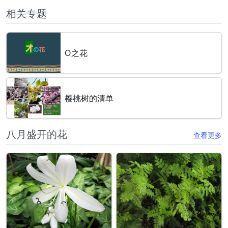
相关专题
O之花
樱桃树的清单
八月盛开的花
查看更多