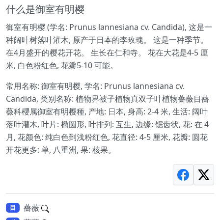
什么是御室有明樱
御室有明樱 (学名: Prunus lannesiana cv. Candida), 这是一
种阔叶树落叶灌木, 原产于日本的李玫瑰。 这是一种季节。
在4月盛开的樱花开花。 生长在仁和寺。 花在大花是4-5 厘
米, 白色粉红色, 花瓣5-10 可能。
常用名称: 御室有明樱, 学名: Prunus lannesiana cv.
Candida, 类别名称: 植物界被子植物真双子叶植物薔薇目薔
薇科櫻属御室有明樱種, 产地: 日本, 身高: 2-4 米, 生活: 阔叶
落叶灌木, 叶片: 椭圆形, 叶排列: 互生, 边缘: 锯齿状, 花: 在 4
月, 花颜色: 纯白色到浅粉红色, 花直径: 4-5 厘米, 花瓣: 圆花
开花更多: 单, 八重洲, 果: 核果。
薔薇
目