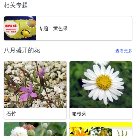
相关专题
专题 黄色果
八月盛开的花
查看更多
石竹
箱根菊