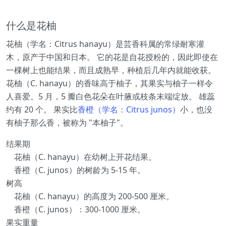
什么是花柚
花柚（学名：Citrus hanayu）是芸香科属的常绿耐寒灌
木，原产于中国和日本。 它的花是自花授粉的，因此即使在
一棵树上也能结果，而且成熟早，种植后几年内就能收获。
花柚（C. hanayu）的香味高于柚子，其果实与柚子一样令
人喜爱。5 月，5 瓣白色花朵在叶腋或枝条末端绽放。 雄蕊
约有 20 个。 果实比
香橙（学名：Citrus junos）
小，也没
有柚子那么香，被称为 "本柚子"。
结果期
花柚（C. hanayu）在幼树上开花结果。
香橙（C. junos）的树龄为 5-15 年。
树高
花柚（C. hanayu）的高度为 200-500 厘米。
香橙（C. junos）：300-1000 厘米。
果实重量