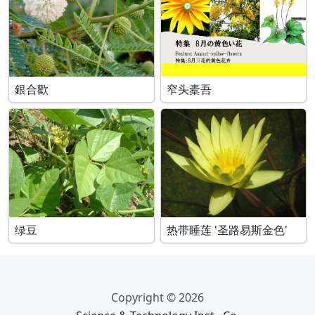
銀合歡
窄头橐吾
绿豆
热带睡莲 '圣路易斯金色'
Copyright © 2026