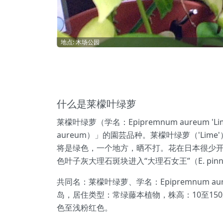
地点: 木场公园
什么是莱檬叶绿萝
莱檬叶绿萝（学名：Epipremnum aureu
aureum）」的園芸品种。莱檬叶绿萝（'Li
将是绿色，一个地方，晒不打。花在日本很少开
色叶子灰大理石斑块进入“大理石女王”（E. pinnat
共同名：莱檬叶绿萝、学名：Epipremnum 
岛，居住类型：常绿藤本植物，株高：10至15
色至浅粉红色。