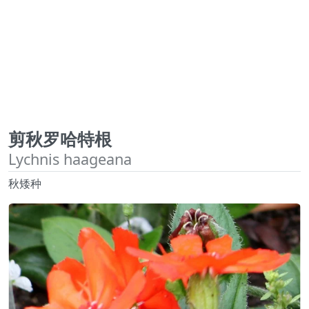
剪秋罗哈特根
Lychnis haageana
秋矮种