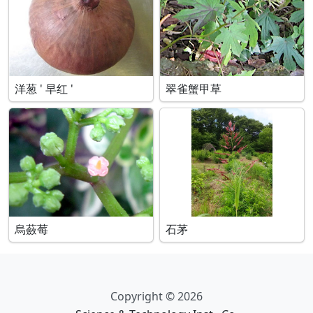
洋葱 ' 早红 '
翠雀蟹甲草
烏蘞莓
石茅
Copyright © 2026