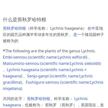
什么是剪秋罗哈特根
剪秋罗哈特根
（科学名称： Lychnis haageana） 在
中
亚地
区的园艺品种属半常绿多年生的剪秋罗。
是
一个矮花园种子
被称为的
*
The following are the plants of the genus Lychnis.
Embi-sennou (scientific name:Lychnis wilfordi)
、
Matsumoto-sennou (scientific name:Lychnis sieboldii)
、
Lychnis haageana (scientific name:Lychnis ×
haageana)
、
Senju-ganpi (scientific name:Lychnis
gracillima)
、
Fushiguro-sennou (scientific name:Lychnis
miqeliana)
.
共同的名字：
剪秋罗哈特根
、科学名称：
Lychnis
haageana
，也被称为： 剪秋罗 （剪秋罗），美国现在，发