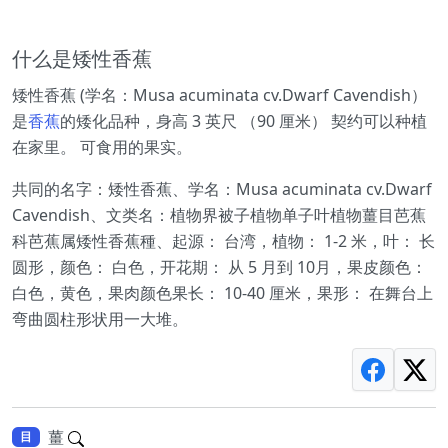
什么是矮性香蕉
矮性香蕉 (学名：Musa acuminata cv.Dwarf Cavendish）
是
香蕉
的矮化品种，身高 3 英尺 （90 厘米） 契约可以种植
在家里。 可食用的果实。
共同的名字：矮性香蕉、学名：Musa acuminata cv.Dwarf
Cavendish、文类名：植物界被子植物单子叶植物薑目芭蕉
科芭蕉属矮性香蕉種、起源： 台湾，植物： 1-2 米，叶： 长
圆形，颜色： 白色，开花期： 从 5 月到 10月，果皮颜色：
白色，黄色，果肉颜色果长： 10-40 厘米，果形： 在舞台上
弯曲圆柱形状用一大堆。
薑
目