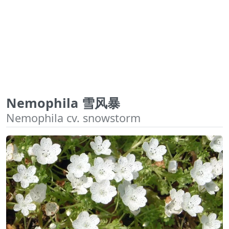
Nemophila 雪风暴
Nemophila cv. snowstorm