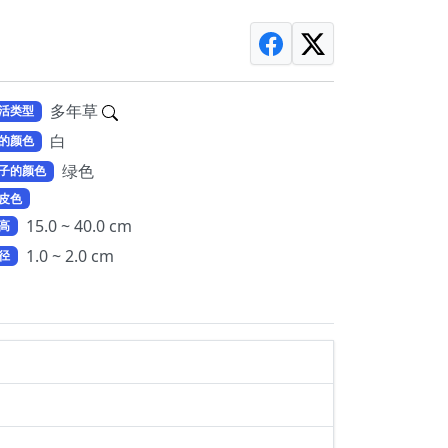
多年草
活类型
白
的颜色
绿色
子的颜色
皮色
15.0 ~ 40.0 cm
高
1.0 ~ 2.0 cm
径