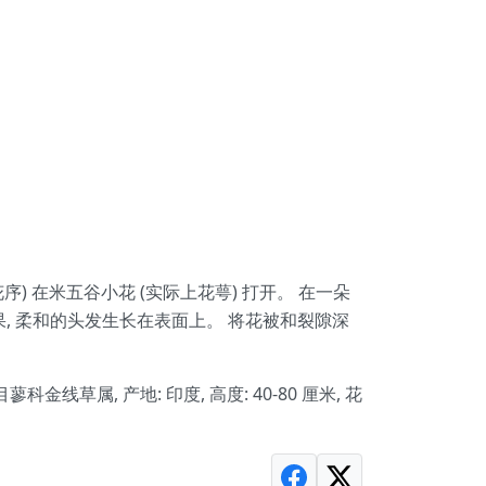
状花序) 在米五谷小花 (实际上花萼) 打开。 在一朵
, 柔和的头发生长在表面上。 将花被和裂隙深
目蓼科金线草属, 产地: 印度, 高度: 40-80 厘米, 花