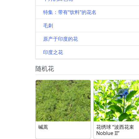
特集：带有“饮料”的花名
毛刺
原产于印度的花
印度之花
随机花
碱蒿
花绣球 “波西花束
Noblue II”