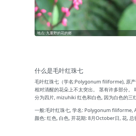
地点: 九重野的花的郷
什么是毛叶红珠七
毛叶红珠七（学名:Polygonum filiform
相对清醒的花朵上不太突出。 茎有许多部分。 
分为四片, mizuhiki 红色和白色, 因为白色的
一般:毛叶红珠七, 学名: Polygonum filifor
颜色: 红色, 白色, 开花期: 8月October日, 花, 