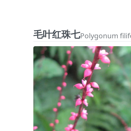
毛叶红珠七
Polygonum fili