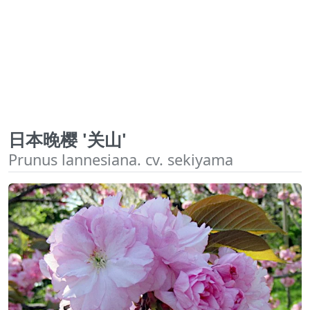
日本晚樱 '关山'
Prunus lannesiana. cv. sekiyama