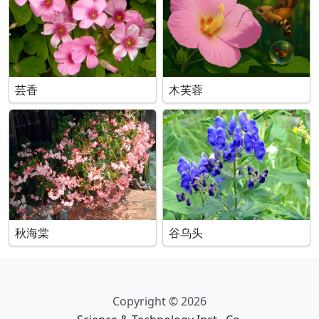
芸香
木芙蓉
秋海棠
谷乌头
Copyright © 2026