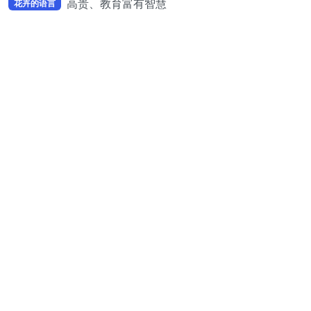
高贵、教育富有智慧
花卉的语言