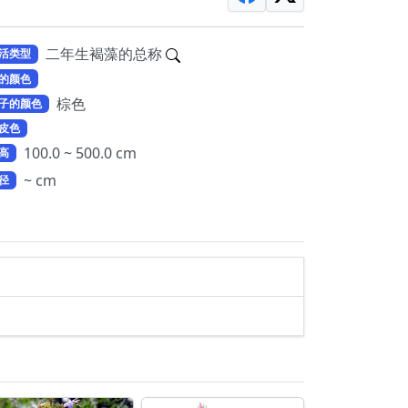
二年生褐藻的总称
活类型
的颜色
棕色
子的颜色
皮色
100.0 ~ 500.0 cm
高
~ cm
径