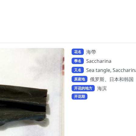
海帶
花名
Saccharina
學名
Sea tangle, Sacchari
又名
俄罗斯、日本和韩国
原産地
海滨
开花的地方
开花期