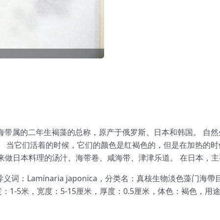
a）是海带科海带属的二年生褐藻的总称，原产于俄罗斯、日本和韩国。 
5厘米。 当它们活着的时候，它们的颜色是红褐色的，但是在加热的
用来做日本料理的汤汁、海带卷、咸海带、津津乐道。 在日本，
ry，异义词：Laminaria japonica，分类名：真核生物淡
：1-5米，宽度：5-15厘米，厚度：0.5厘米，体色：褐色，