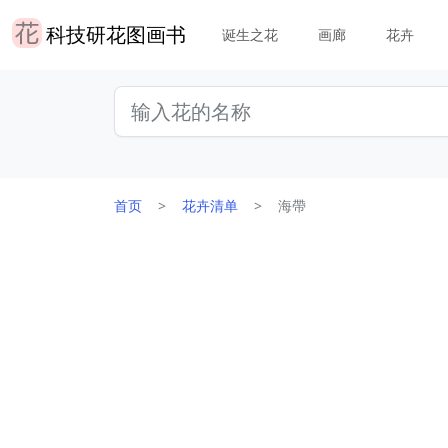
科技研花图画书
诞生之花
画廊
花卉
首页
花卉清单
海帶