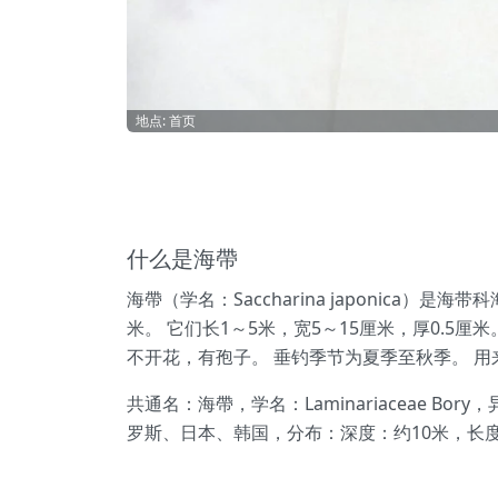
地点: 首页
什么是海帶
海帶（学名：Saccharina japonic
米。 它们长1～5米，宽5～15厘米，厚0.
不开花，有孢子。 垂钓季节为夏季至秋季。 
共通名：海帶，学名：Laminariaceae Bo
罗斯、日本、韩国，分布：深度：约10米，长度