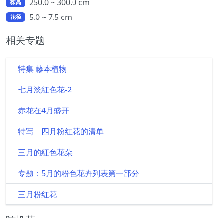
250.0 ~ 300.0 cm
株高
5.0 ~ 7.5 cm
花径
相关专题
特集 藤本植物
七月淡紅色花-2
赤花在4月盛开
特写 四月粉红花的清单
三月的紅色花朵
专题：5月的粉色花卉列表第一部分
三月粉红花