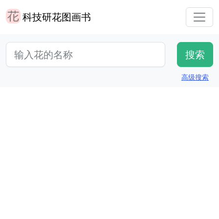
科技研花图画书
高级搜索