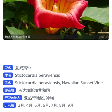
地点: 京都府植物园
夏威夷钟
花名
Stictocardia beraviensis
學名
Stictocardia beraviensis, Hawaiian Sunset Vine
又名
马达加斯加共和国
原産地
亚热带地区, 冲绳
开花的地方
3月, 4月, 5月, 6月, 7月, 8月, 9月
开花期