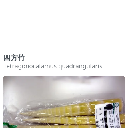
四方竹
Tetragonocalamus quadrangularis