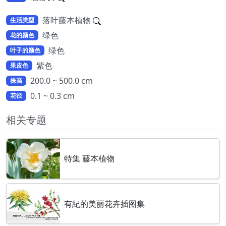
落叶藤本植物
生活类型
绿色
花的颜色
绿色
叶子的颜色
紫色
果皮色
200.0 ~ 500.0 cm
株高
0.1 ~ 0.3 cm
花径
相关专题
特集 藤本植物
有紀的美丽花卉插图集