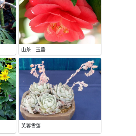
山茶 玉垂
芙蓉雪莲