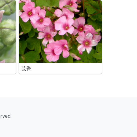
芸香
erved