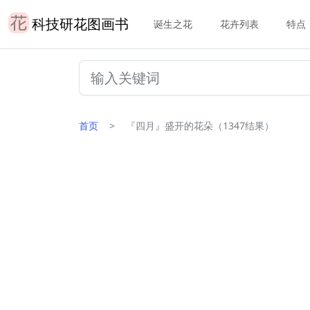
科技研花图画书
诞生之花
花卉列表
特点
首页
『四月』盛开的花朵（1347结果）