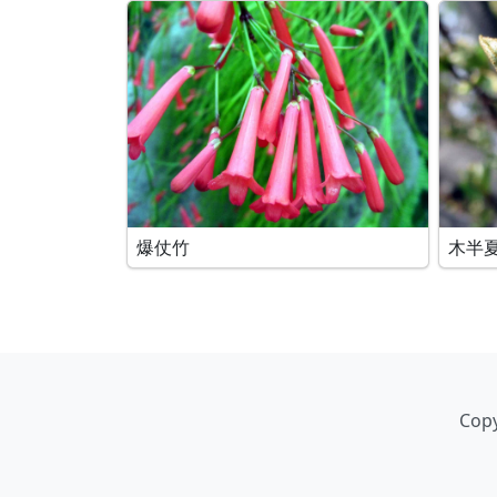
爆仗竹
木半
Copy