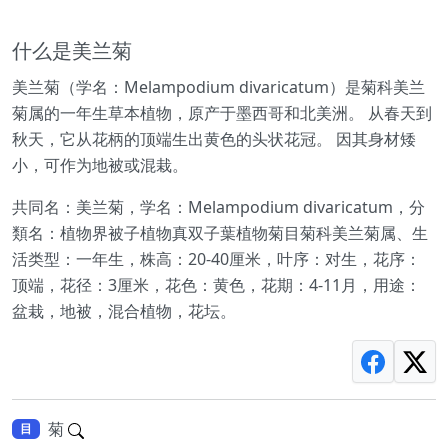
什么是美兰菊
美兰菊（学名：Melampodium divaricatum）是菊科美兰
菊属的一年生草本植物，原产于墨西哥和北美洲。 从春天到
秋天，它从花柄的顶端生出黄色的头状花冠。 因其身材矮
小，可作为地被或混栽。
共同名：美兰菊，学名：Melampodium divaricatum，分
類名：植物界被子植物真双子葉植物菊目菊科美兰菊属、生
活类型：一年生，株高：20-40厘米，叶序：对生，花序：
顶端，花径：3厘米，花色：黄色，花期：4-11月，用途：
盆栽，地被，混合植物，花坛。
菊
目