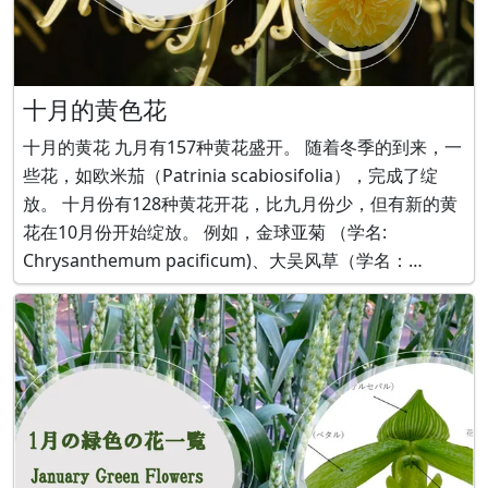
十月的黄色花
十月的黄花 九月有157种黄花盛开。 随着冬季的到来，一
些花，如欧米茄（Patrinia scabiosifolia），完成了绽
放。 十月份有128种黄花开花，比九月份少，但有新的黄
花在10月份开始绽放。 例如，金球亚菊 （学名:
Chrysanthemum pacificum)、大吴风草（学名：
farfgim japonicm）、加拿大一枝黄（学名：Solidago
canadensis v