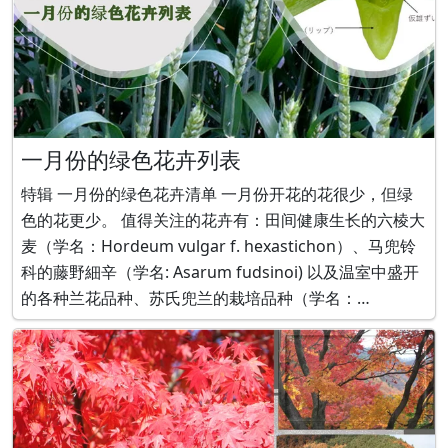
一月份的绿色花卉列表
特辑 一月份的绿色花卉清单 一月份开花的花很少，但绿
色的花更少。 值得关注的花卉有：田间健康生长的六棱大
麦（学名：Hordeum vulgar f. hexastichon）、马兜铃
科的藤野細辛（学名: Asarum fudsinoi) 以及温室中盛开
的各种兰花品种、苏氏兜兰的栽培品种（学名：
Paphiopedilum sukhakulii fma. album 'Hisako'）。 ■
相关页