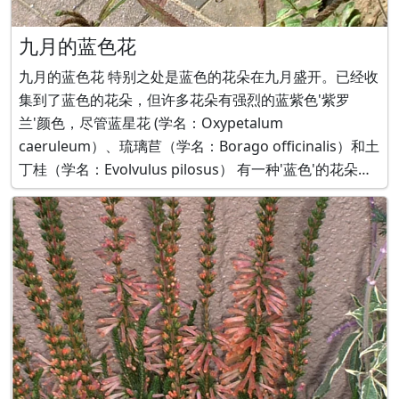
九月的蓝色花
九月的蓝色花 特别之处是蓝色的花朵在九月盛开。已经收
集到了蓝色的花朵，但许多花朵有强烈的蓝紫色'紫罗
兰'颜色，尽管蓝星花 (学名：Oxypetalum
caeruleum）、琉璃苣（学名：Borago officinalis）和土
丁桂（学名：Evolvulus pilosus） 有一种'蓝色'的花朵感
觉。