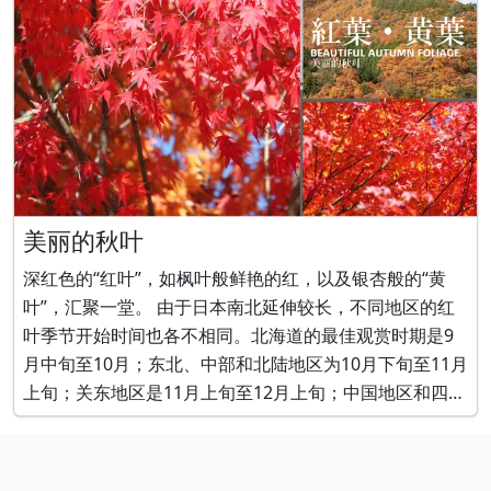
美丽的秋叶
深红色的“红叶”，如枫叶般鲜艳的红，以及银杏般的“黄
叶”，汇聚一堂。 由于日本南北延伸较长，不同地区的红
叶季节开始时间也各不相同。北海道的最佳观赏时期是9
月中旬至10月；东北、中部和北陆地区为10月下旬至11月
上旬；关东地区是11月上旬至12月上旬；中国地区和四国
地区为11月中旬至12月上旬；九州地区则在11月下旬至
12月上旬迎来红叶的最佳观赏期。 像枫叶这样染上深红色
的红叶在世界范围内都十分罕