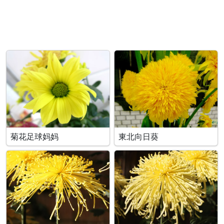
菊花足球妈妈
東北向日葵