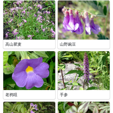
高山瞿麦
山野豌豆
老鸦咀
手参