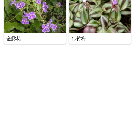
金露花
吊竹梅