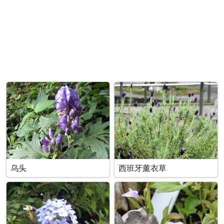
乌头
西班牙薰衣草