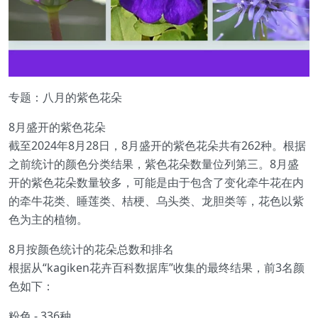
专题：八月的紫色花朵
8月盛开的紫色花朵
截至2024年8月28日，8月盛开的紫色花朵共有262种。根据
之前统计的颜色分类结果，紫色花朵数量位列第三。8月盛
开的紫色花朵数量较多，可能是由于包含了变化牵牛花在内
的牵牛花类、睡莲类、桔梗、乌头类、龙胆类等，花色以紫
色为主的植物。
8月按颜色统计的花朵总数和排名
根据从“kagiken花卉百科数据库”收集的最终结果，前3名颜
色如下：
粉色 - 336种