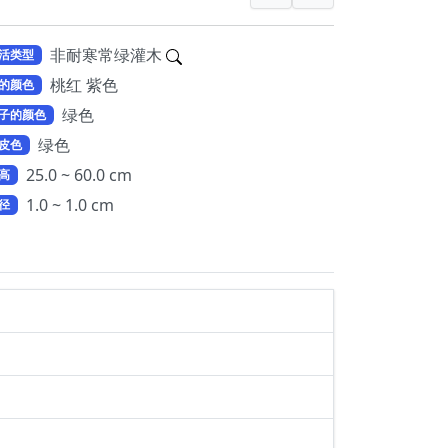
非耐寒常绿灌木
活类型
桃红 紫色
的颜色
绿色
子的颜色
绿色
皮色
25.0 ~ 60.0 cm
高
1.0 ~ 1.0 cm
径