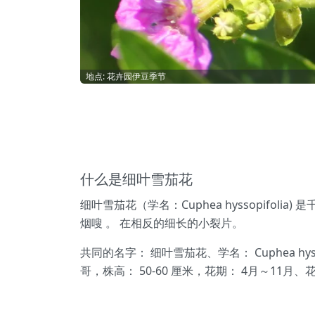
地点: 花卉园伊豆季节
什么是细叶雪茄花
细叶雪茄花（学名：Cuphea hyssopif
烟嗖 。 在相反的细长的小裂片。
共同的名字： 细叶雪茄花、学名： Cuphea 
哥，株高： 50-60 厘米，花期： 4月～11月