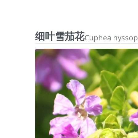
细叶雪茄花
Cuphea hyssopi