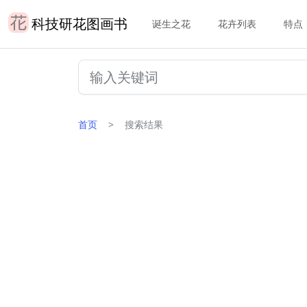
科技研花图画书
诞生之花
花卉列表
特点
首页
搜索结果