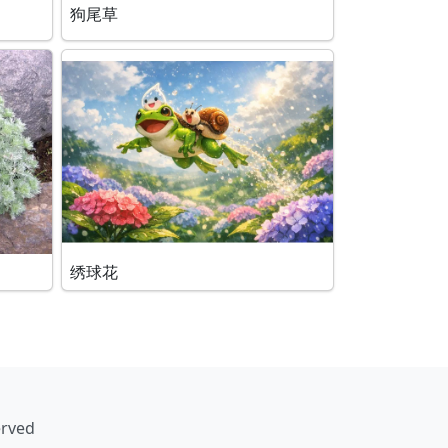
狗尾草
绣球花
erved