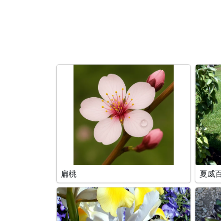
搜索条件
扁桃
夏威