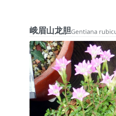
峨眉山龙胆
Gentiana rubi