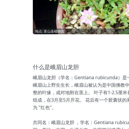
地点: 富山县植物园
什么是峨眉山龙胆
峨眉山龙胆（学名：Gentiana rubicu
峨眉山上野生生长，峨眉山被认为是中国佛教中最
整的叶缘，成对地附在茎上。 叶子有1-2.5厘
组成，在3月至5月开花。 花后有一个胶囊状的果实。 它
为 "红色"。
共同名：峨眉山龙胆 ，学名：Gentiana rub