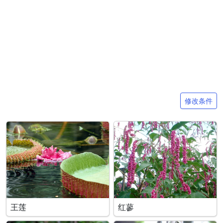
搜索条件
修改条件
王莲
红蓼