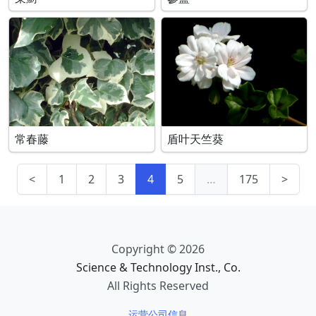
常春藤
盾叶天竺葵
<
1
2
3
4
5
…
175
>
Copyright © 2026
Science & Technology Inst., Co.
All Rights Reserved
运营公司信息