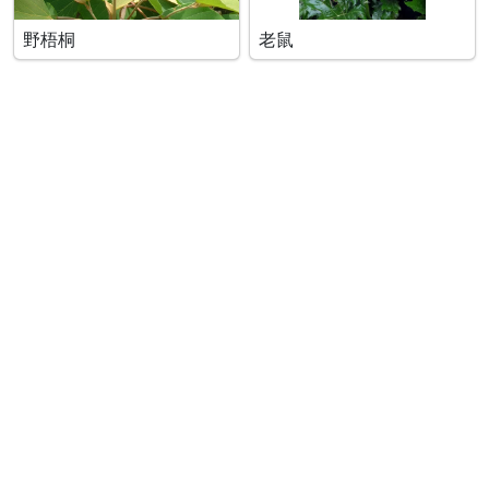
野梧桐
老鼠