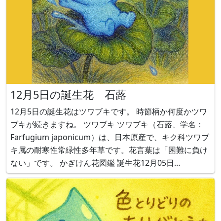
12月5日の誕生花 石蕗
12月5日の誕生花はツワブキです。 時節柄か何度かツワ
ブキが続きますね。 ツワブキ ツワブキ（石蕗、学名：
Farfugium japonicum）は、日本原産で、キク科ツワブ
キ属の耐寒性常緑性多年草です。花言葉は「困難に負け
ない」です。 かぎけん花図鑑 誕生花12月05日
https://www.flower-db.com/ja/blog/2020-12-05/1088