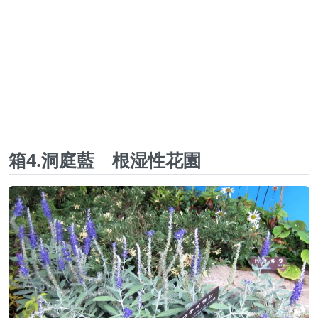
箱4.洞庭藍 根湿性花園