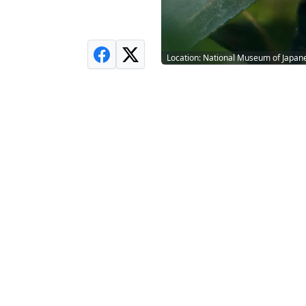
Location: National Museum of Japane