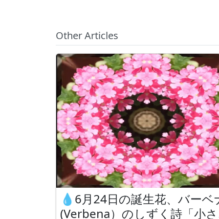
Other Articles
💧6月24日の誕生花、バーベ
(Verbena）のしずく詩「小