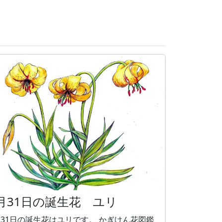
月31日の誕生花 ユリ
31日の誕生花はユリです。 かぎけん花図鑑