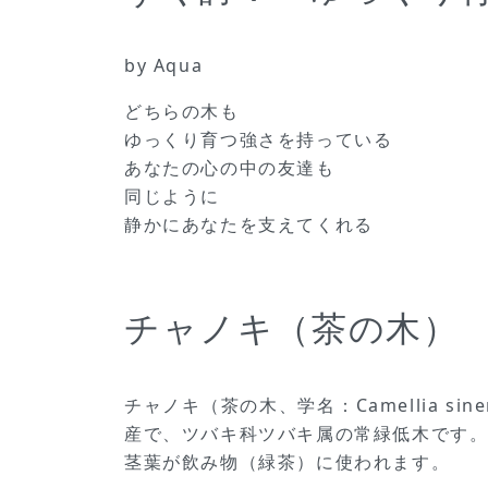
by Aqua
どちらの木も
ゆっくり育つ強さを持っている
あなたの心の中の友達も
同じように
静かにあなたを支えてくれる
チャノキ（茶の木）
チャノキ（茶の木、学名：Camellia si
産で、ツバキ科ツバキ属の常緑低木です
茎葉が飲み物（緑茶）に使われます。