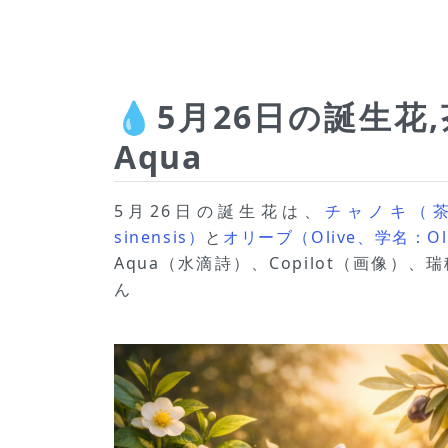
💧5月26日の誕生
Aqua
5月26日の誕生花は、
チャノキ（茶の
sinensis）
と
オリーブ（Olive、学名：Ole
Aqua（水滴詩）、Copilot（画像）
ん