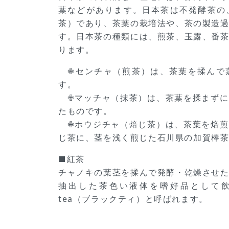
葉などがあります。日本茶は不発酵茶の
茶）であり、茶葉の栽培法や、茶の製造
す。日本茶の種類には、煎茶、玉露、番
ります。
✙センチャ（煎茶）は、茶葉を揉んで
す。
✙マッチャ（抹茶）は、茶葉を揉まずに
たものです。
✙ホウジチャ（焙じ茶）は、茶葉を焙煎
じ茶に、茎を浅く煎じた石川県の加賀棒
■紅茶
チャノキの葉茎を揉んで発酵・乾燥させ
抽出した茶色い液体を嗜好品として飲み
tea（ブラックティ）と呼ばれます。