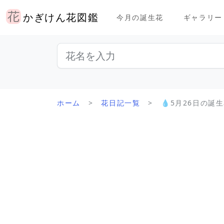
かぎけん花図鑑
今月の誕生花
ギャラリー
ホーム
花日記一覧
💧5月26日の誕