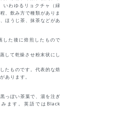
、いわゆるリョクチャ（緑
過程、飲み方で種類がありま
茶、ほうじ茶、抹茶などがあ
蒸した後に焙煎したもので
蒸して乾燥させ粉末状にし
したものです。代表的な焙
茶があります。
た黒っぽい茶葉で、湯を注ぎ
ます。英語ではBlack