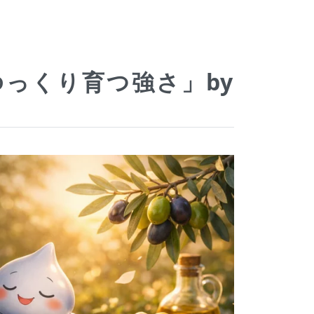
ゆっくり育つ強さ」by