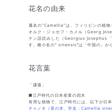
花名の由来
属名の"Camellia"は、フィリピンの
オルク・ジョセフ・カメル（Georg Jose
テン語読みした（Georgius Josephus
す。種小名の” sinensis”は「中国の」か
花言葉
「謙遜」
■江戸時代の日本産業の四木
有用な植物で、江戸時代には、以下が日
チャノキ（茶の木、学名：Camellia sinen