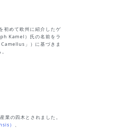
植物を初めて欧州に紹介したゲ
ph Kamel）氏の名前をラ
 「Camellus」）に基づきま
ら。
本産業の四木とされました。
sis）
、