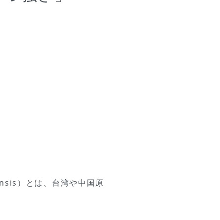
nensis）とは、台湾や中国原
。