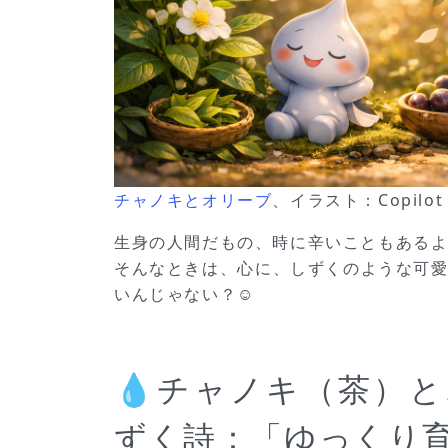
チャノキとオリーブ
、イラスト：Copilot
生身の人間だもの、時に辛いこともある
そんなときは、心に、しずくのような可
いんじゃない？☺
💧チャノキ（茶）
ずく詩：「ゆっくり