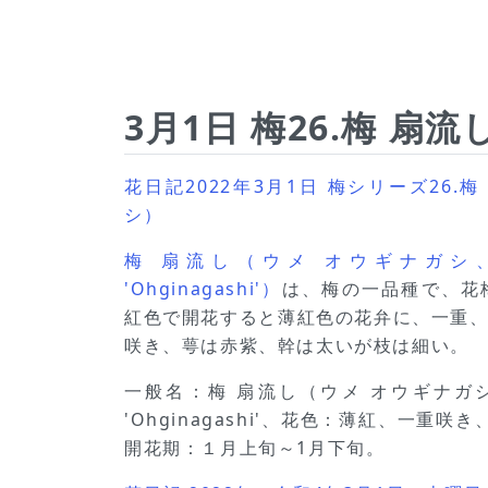
3月1日 梅26.梅 扇流
花日記2022年3月1日 梅シリーズ26.
シ）
梅 扇流し（ウメ オウギナガシ、学名
'Ohginagashi'）
は、梅の一品種で、花
紅色で開花すると薄紅色の花弁に、一重
咲き、萼は赤紫、幹は太いが枝は細い。
一般名：梅 扇流し（ウメ オウギナガシ、
'Ohginagashi'、花色：薄紅、一重咲
開花期：１月上旬～1月下旬。