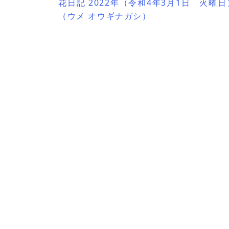
花日記 2022年（令和4年3月1日 火曜日
（ウメ オウギナガシ）