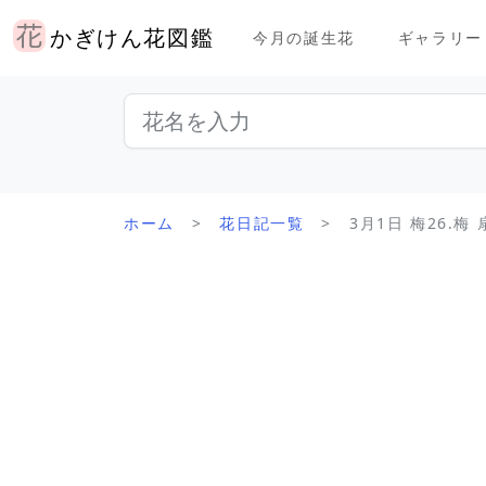
かぎけん花図鑑
今月の誕生花
ギャラリー
ホーム
花日記一覧
3月1日 梅26.梅