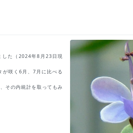
た（2024年8月23日現
タが咲く6月、7月に比べる
で、その内統計を取ってもみ