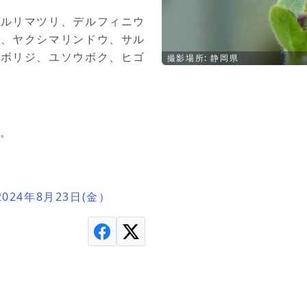
、ルリマツリ、デルフィニウ
ン、ヤクシマリンドウ、サル
、ボリジ、ユソウボク、ヒゴ
撮影場所: 静岡県
す。
024年8月23日(金）