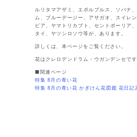
ルリタマアザミ、エボルブルス、ソバナ
ム、ブルーデージー、アサガオ、スイレ
ビア、ヤマトリカブト、セントポーリア
タイ、ヤツシロソウ等が、あります。
詳しくは、本ページをご覧ください。
花はクレロデンドラム・ウガンデンセで
■関連ページ
特集 8月の青い花
特集 8月の青い花 かぎけん花図鑑 花日記2