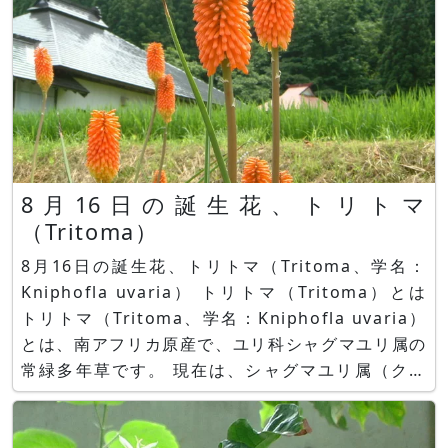
8月16日の誕生花、トリトマ
（Tritoma）
8月16日の誕生花、トリトマ（Tritoma、学名：
Kniphofla uvaria） トリトマ（Tritoma）とは
トリトマ（Tritoma、学名：Kniphofla uvaria）
とは、南アフリカ原産で、ユリ科シャグマユリ属の
常緑多年草です。 現在は、シャグマユリ属（クニ
フォフィア属）に変わり、クニフォフィア
（Kniphofia）と言う名前に変更有れていますがあ