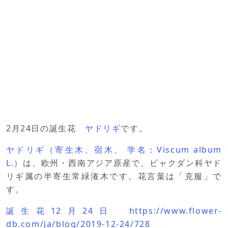
2月24日の誕生花
ヤドリギ
です。
ヤドリギ（寄生木、宿木、 学名：Viscum album
L.）
は、欧州・西南アジア原産で、ビャクダン科ヤド
リギ属の半寄生常緑潅木です。花言葉は「克服」で
す。
誕生花12月24日 https://www.flower-
db.com/ja/blog/2019-12-24/728