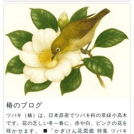
係しているかな？
椿のブログ
ツバキ（椿）は、日本原産でツバキ科の常緑小高木
です。花の乏しい冬～春に、赤や白、ピンクの花を
咲かせます。 ■「かぎけん花図鑑 特集 ツバキ