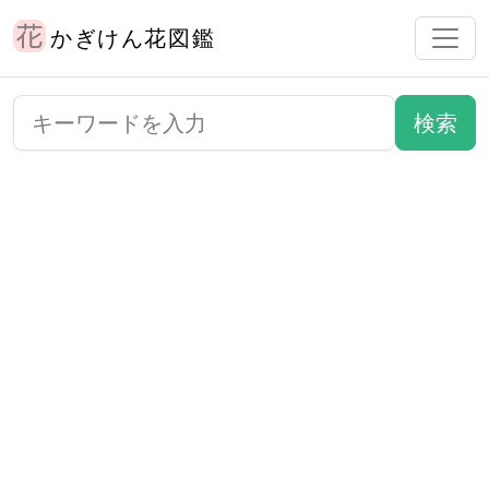
かぎけん花図鑑