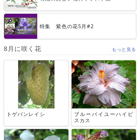
特集 紫色の花5月#2
8月に咲く花
もっと見る
トゲバンレイシ
ブルーバイユーハイビ
スカス