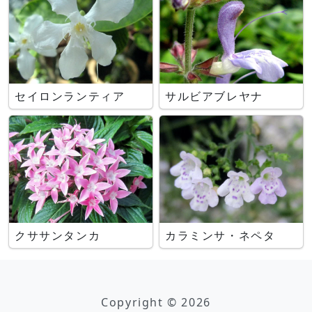
セイロンランティア
サルビアブレヤナ
クササンタンカ
カラミンサ・ネペタ
Copyright © 2026