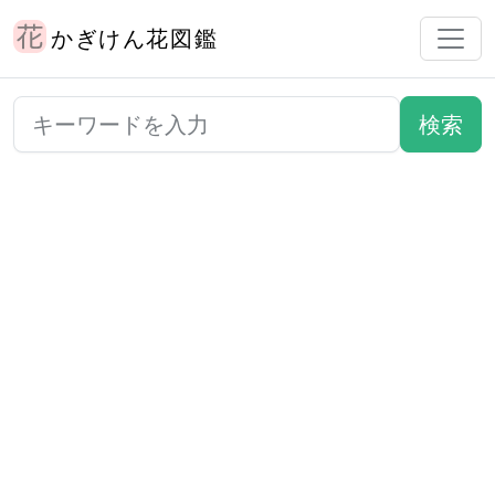
かぎけん花図鑑