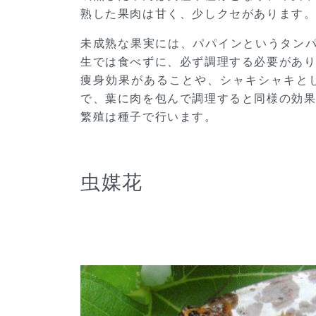
熟した果肉は甘く、少しクセがあります
未成熟な果実には、パパインというタン
生では食べずに、必ず調理する必要があ
痩身効果があることや、シャキシャキと
で、葉に肉を包んで調理すると同様の効
繁殖は種子で行います。
虫媒花