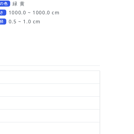
緑 黄
の色
1000.0 ~ 1000.0 cm
さ
0.5 ~ 1.0 cm
径