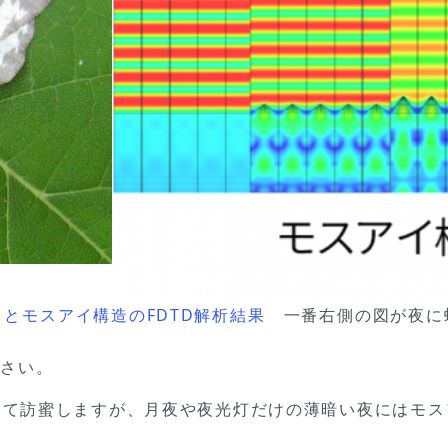
とモスアイ構造のFDTD解析結果
一番右側の図が夜に
ださい。
して訪蜜しますが、月夜や夜光灯だけの薄暗い夜にはモス