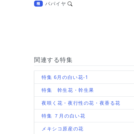
パパイヤ
種
関連する特集
特集 6月の白い花-1
特集 幹生花・幹生果
夜咲く花・夜行性の花・夜香る花
特集 ７月の白い花
メキシコ原産の花