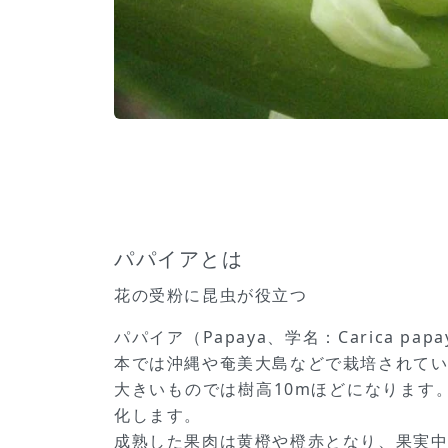
パパイアとは
花の受粉に昆虫が役立つ
パパイア（Papaya、学名：Carica
本では沖縄や奄美大島などで栽培されて
大きいものでは樹高10mほどになります
化します。
成熟した果肉は黄橙や橙赤となり、果実