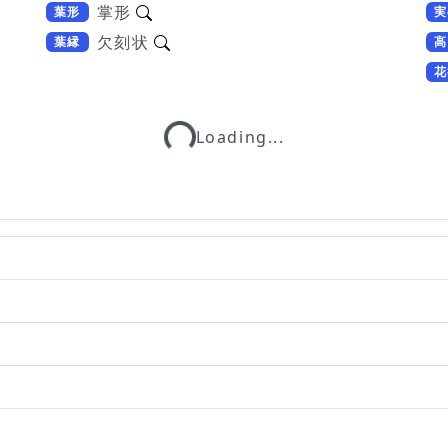
掌形
葉形
実
欠刻状
葉縁
高
Loading...
花
Loading...