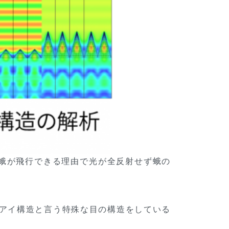
蛾が飛行できる理由で光が全反射せず蛾の
アイ構造と言う特殊な目の構造をしている