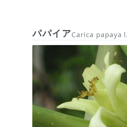
パパイア
Carica papaya l