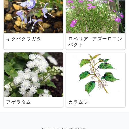
キクバクワガタ
ロベリア 'アズーロコン
パクト'
アゲラタム
カラムシ