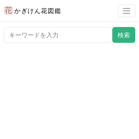
かぎけん花図鑑