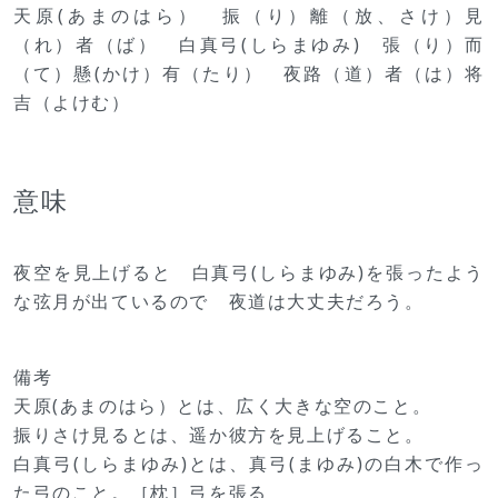
天原(あまのはら） 振（り）離（放、さけ）見
（れ）者（ば） 白真弓(しらまゆみ) 張（り）而
（て）懸(かけ）有（たり） 夜路（道）者（は）将
吉（よけむ）
意味
夜空を見上げると 白真弓(しらまゆみ)を張ったよう
な弦月が出ているので 夜道は大丈夫だろう。
備考
天原(あまのはら）とは、広く大きな空のこと。
振りさけ見るとは、遥か彼方を見上げること。
白真弓(しらまゆみ)とは、真弓(まゆみ)の白木で作っ
た弓のこと。［枕］弓を張る