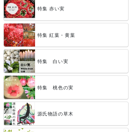
特集 赤い実
特集 紅葉・黄葉
特集 白い実
特集 桃色の実
源氏物語の草木