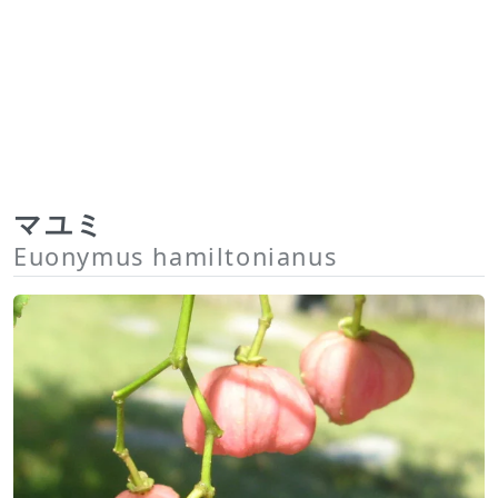
マユミ
Euonymus hamiltonianus