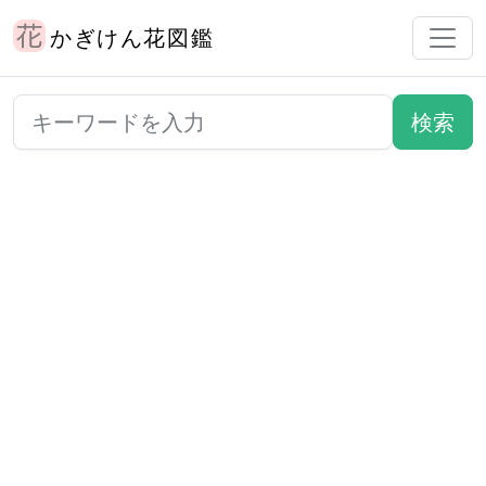
かぎけん花図鑑