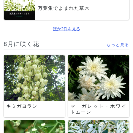
万葉集でよまれた草木
ほか2件を見る
8月に咲く花
もっと見る
キミガヨラン
マーガレット・ホワイ
トムーン