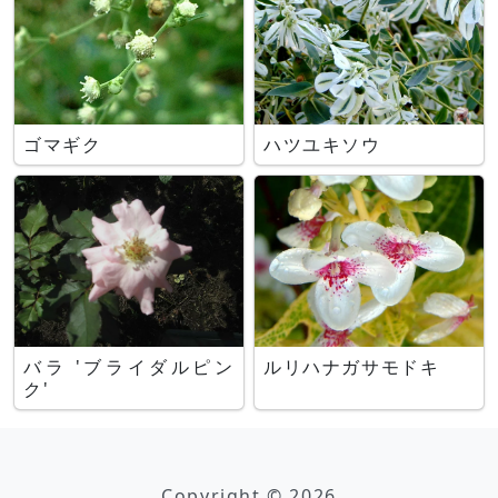
ゴマギク
ハツユキソウ
バラ 'ブライダルピン
ルリハナガサモドキ
ク'
Copyright © 2026