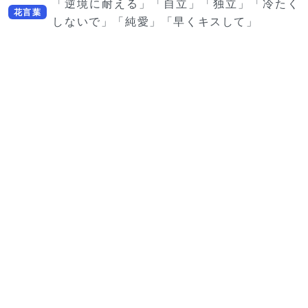
「逆境に耐える」「自立」「独立」「冷たく
花言葉
しないで」「純愛」「早くキスして」