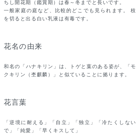
ちし開花期（鑑賞期）は春～冬までと長いです。
一般家庭の庭など、比較的どこでも見られます。 枝
を切ると出る白い乳液は有毒です。
花名の由来
和名の「ハナキリン」は、トゲと葉のある姿が、「モ
クキリン（杢麒麟）」と似ていることに拠ります。
花言葉
「逆境に耐える」「自立」「独立」「冷たくしない
で」「純愛」「早くキスして」