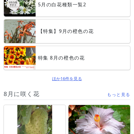
5月の白花種類一覧2
【特集】9月の橙色の花
特集 8月の橙色の花
ほか16件を見る
8月に咲く花
もっと見る