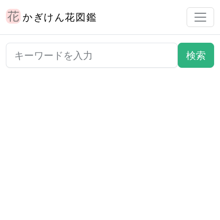
かぎけん花図鑑