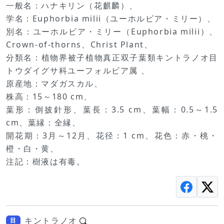
一般名：ハナキリン（花麒麟）、
学名：Euphorbia milii（ユーホルビア・ミリー）、
別名：ユーホルビア・ミリー（Euphorbia milii）、
Crown-of-thorns、Christ Plant、
分類名：植物界被子植物真正双子葉類キントラノオ目
トウダイグサ科ユーフォルビア属 、
原産地：マダガスカル、
株高：15～180 cm、
葉形：倒披針形、葉長：3.5 cm、葉幅：0.5～1.5
cm、葉縁：全縁、
開花期：3月～12月、花径：1 cm、花色：赤・桃・
橙・白・黄、
注記：樹液は有毒。
キントラノオ
目