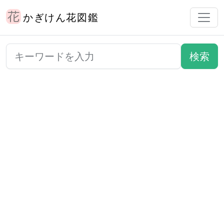
かぎけん花図鑑