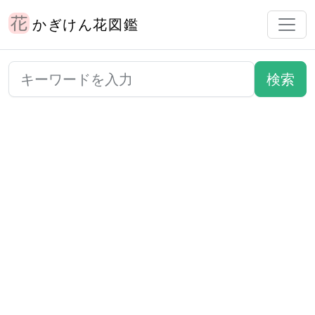
かぎけん花図鑑