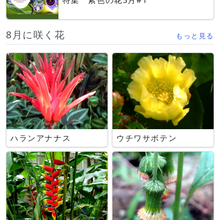
8月に咲く花
もっと見る
ハランアナナス
ウチワサボテン