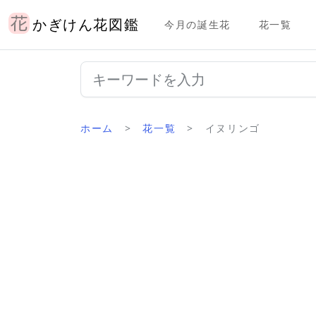
かぎけん花図鑑
今月の誕生花
花一覧
ホーム
花一覧
イヌリンゴ