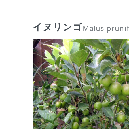
イヌリンゴ
Malus prunif