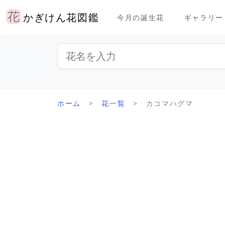
かぎけん花図鑑
今月の誕生花
ギャラリー
ホーム
花一覧
カコマハグマ