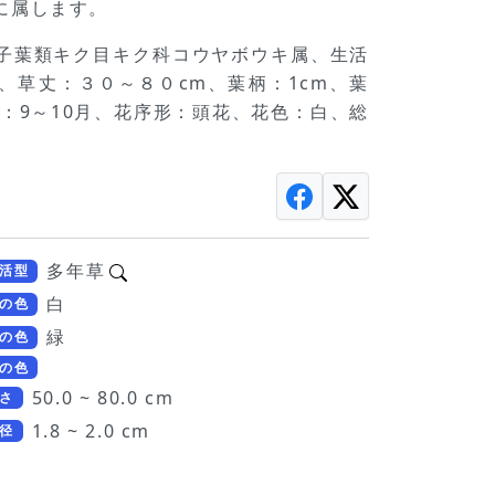
に属します。
正双子葉類キク目キク科コウヤボウキ属、生活
草丈：３０～８０cm、葉柄：1cm、葉
：9～10月、花序形：頭花、花色：白、総
多年草
活型
白
の色
緑
の色
の色
50.0 ~ 80.0 cm
さ
1.8 ~ 2.0 cm
径