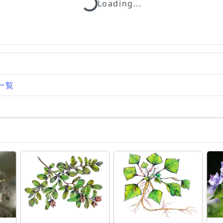
Loading...
Loading...
一覧