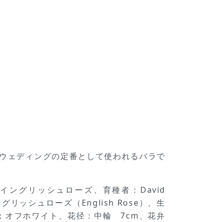
共にウェディングの定番として使われるバラで
ブ+ERイングリッシュローズ、育種者：David
ッシュローズ（English Rose）、生
：オフホワイト、花径：中輪 7cm、花弁