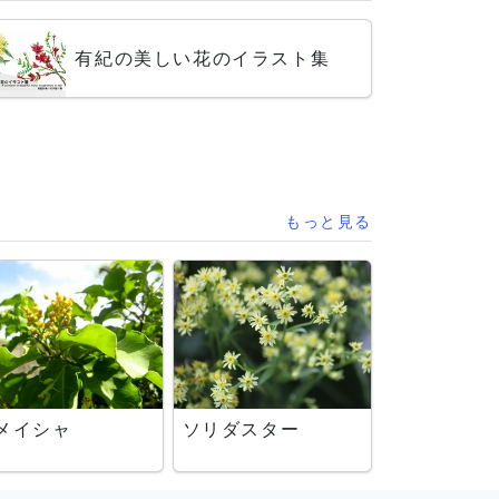
有紀の美しい花のイラスト集
もっと見る
メイシャ
ソリダスター