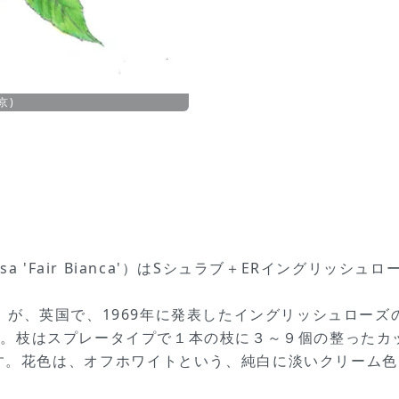
京)
sa 'Fair Bianca'）はSシュラブ＋ERイングリッシュロー
tin）が、英国で、1969年に発表したイングリッシュロ
す。枝はスプレータイプで１本の枝に３～９個の整ったカ
ます。花色は、オフホワイトという、純白に淡いクリーム