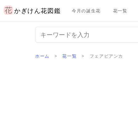
かぎけん花図鑑
今月の誕生花
花一覧
ホーム
花一覧
フェアビアンカ