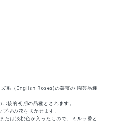
ズ系（English Roses)の薔薇の 園芸品種
ーズの比較的初期の品種とされます。
ップ型の花を咲かせます。
色または淡桃色が入ったもので、ミルラ香と