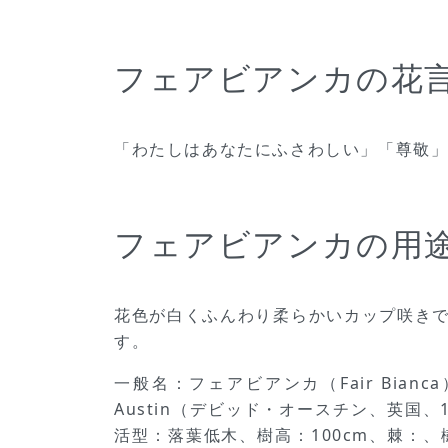
フェアビアンカの花
「わたしはあなたにふさわしい」「尊敬
フェアビアンカの用
花色が白くふんわり柔らかいカップ咲きで芳
す。
一般名：フェアビアンカ（Fair Bianca
Austin（デビッド・オースチン、英国、
活型：落葉低木、樹高：100cm、棘：