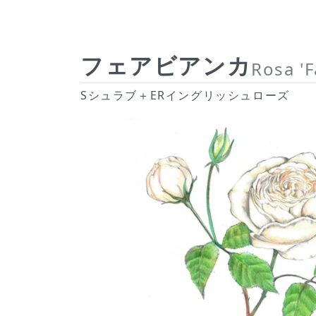
フェアビアンカ
Rosa 'F
Sシュラブ＋ERイングリッシュローズ