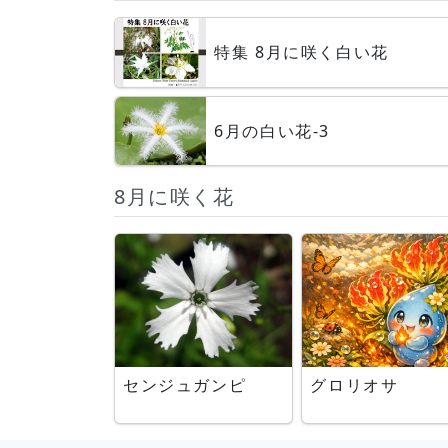
特集 8月に咲く白い花
6月の白い花-3
8月に咲く花
センジュガンピ
グロリオサ