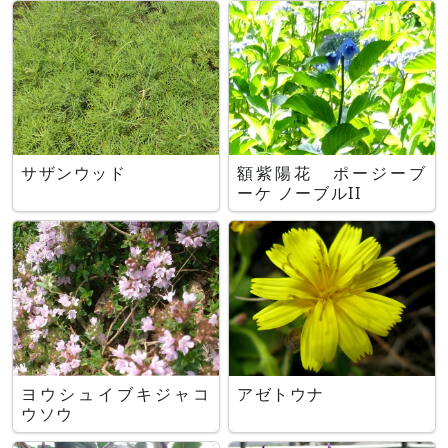
サザンウッド
額紫陽花 ポージーブ
ーケ ノーブルII
ヨウシュイブキジャコ
アゼトウナ
ウソウ