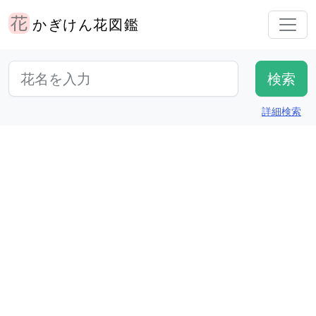
かぎけん花図鑑
詳細検索