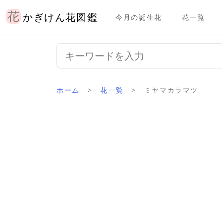
かぎけん花図鑑
今月の誕生花
花一覧
ホーム
花一覧
ミヤマカラマツ