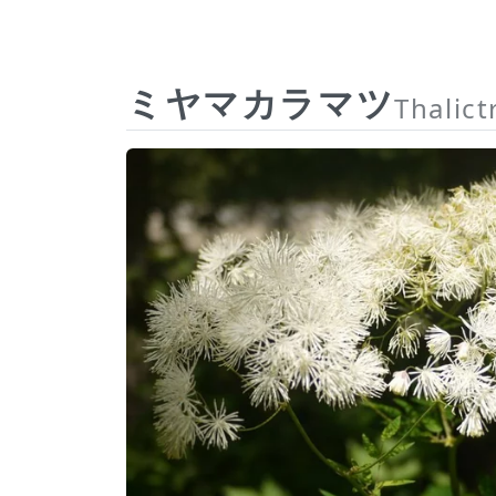
ミヤマカラマツ
Thalic