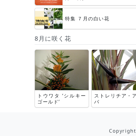
特集 ７月の白い花
8月に咲く花
トウワタ ‘シルキー
ストレリチア・
ゴールド’
バ
Copyrigh