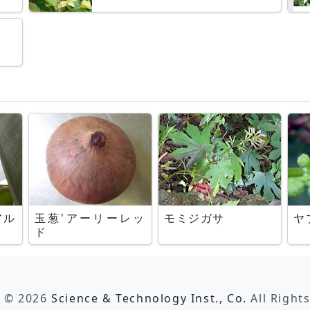
アル
玉葱'アーリーレッ
モミジガサ
ヤ
ド
t © 2026
Science & Technology Inst., Co.
All Right